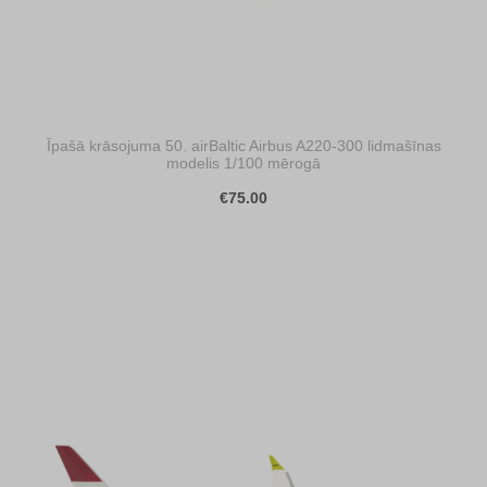
Īpašā krāsojuma 50. airBaltic Airbus A220-300 lidmašīnas
modelis 1/100 mērogā
€75.00