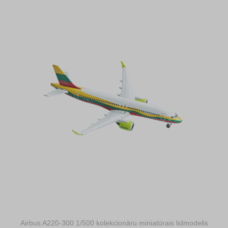
Airbus A220-300 1/500 kolekcionāru miniatūrais lidmodelis