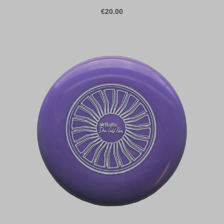
€20.00