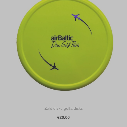
Zaļš disku golfa disks
€20.00