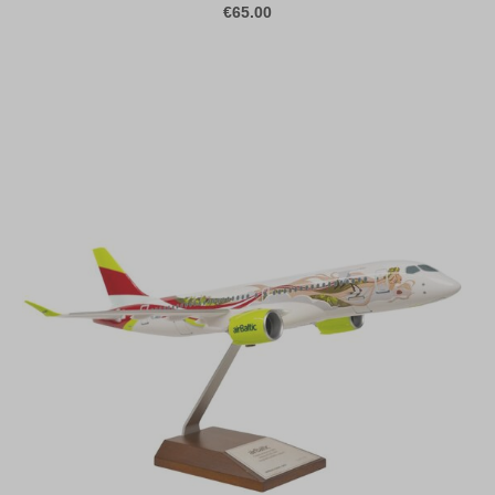
€65.00