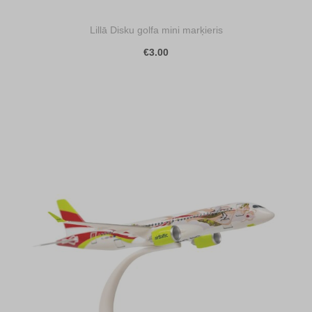
Lillā Disku golfa mini marķieris
€3.00