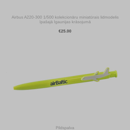
Airbus A220-300 1/500 kolekcionāru miniatūrais lidmodelis
īpašajā Igaunijas krāsojumā
€25.00
Pildspalva