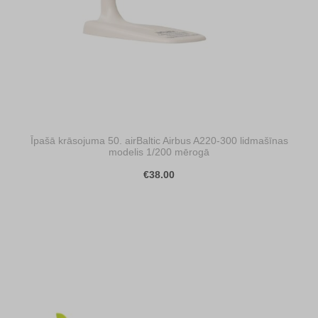
Īpašā krāsojuma 50. airBaltic Airbus A220-300 lidmašīnas
modelis 1/200 mērogā
€38.00