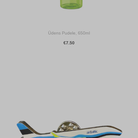
Ūdens Pudele, 650ml
€7.50