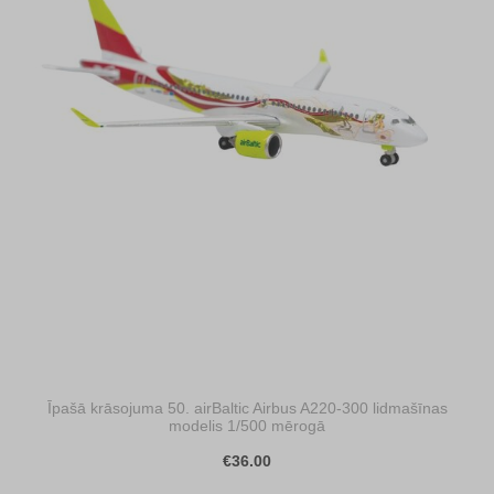
Īpašā krāsojuma 50. airBaltic Airbus A220-300 lidmašīnas
modelis 1/500 mērogā
€36.00