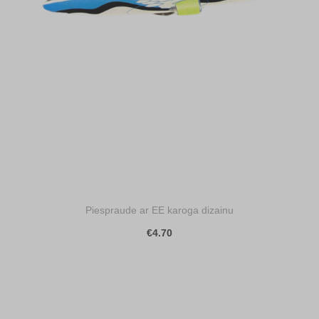
Piespraude ar EE karoga dizainu
€4.70