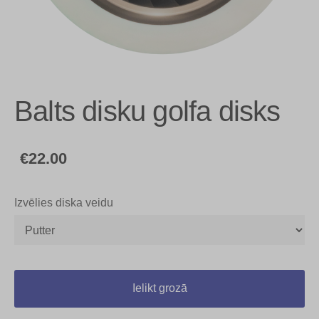
Balts disku golfa disks
€22.00
Izvēlies diska veidu
Ielikt grozā